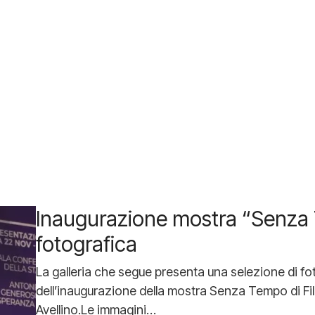
Inaugurazione mostra “Senza T
fotografica
La galleria che segue presenta una selezione di fot
dell’inaugurazione della mostra Senza Tempo di Fili
Avellino.Le immagini…