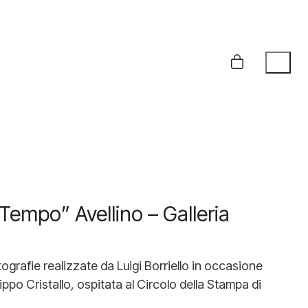
empo” Avellino – Galleria
ografie realizzate da Luigi Borriello in occasione
ppo Cristallo, ospitata al Circolo della Stampa di