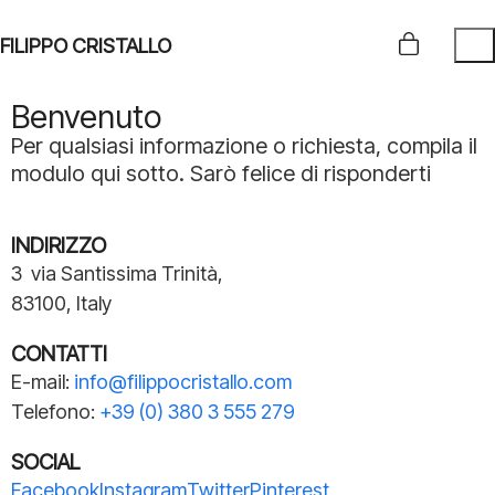
FILIPPO CRISTALLO
Benvenuto
Per qualsiasi informazione o richiesta, compila il
modulo qui sotto. Sarò felice di risponderti
INDIRIZZO
3 via Santissima Trinità,
83100, Italy
CONTATTI
E-mail:
info@
filippocristallo.com
Telefono:
+39 (0) 380 3 555 279
SOCIAL
Facebook
Instagram
Twitter
Pinterest