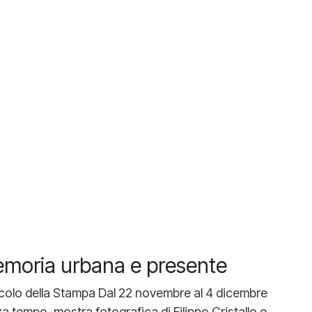
emoria urbana e presente
ircolo della Stampa Dal 22 novembre al 4 dicembre
za tempo, mostra fotografica di Filippo Cristallo e…