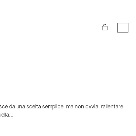
sce da una scelta semplice, ma non ovvia: rallentare.
uella…