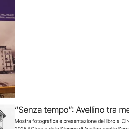
“Senza tempo”: Avellino tra m
Mostra fotografica e presentazione del libro al C
2025 il Circolo della Stampa di Avellino ospita Sen