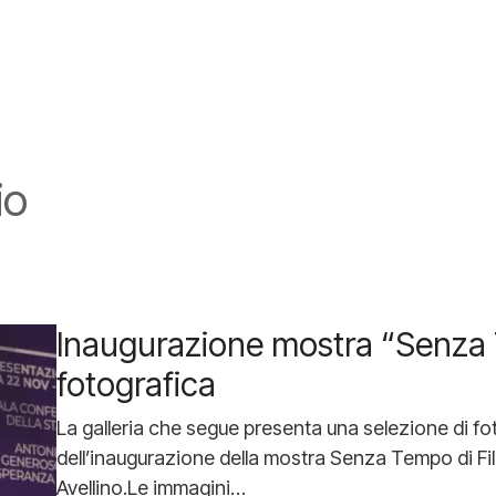
io
Inaugurazione mostra “Senza T
fotografica
La galleria che segue presenta una selezione di fot
dell’inaugurazione della mostra Senza Tempo di Fili
Avellino.Le immagini…