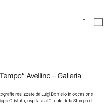
empo” Avellino – Galleria
ografie realizzate da Luigi Borriello in occasione
ppo Cristallo, ospitata al Circolo della Stampa di