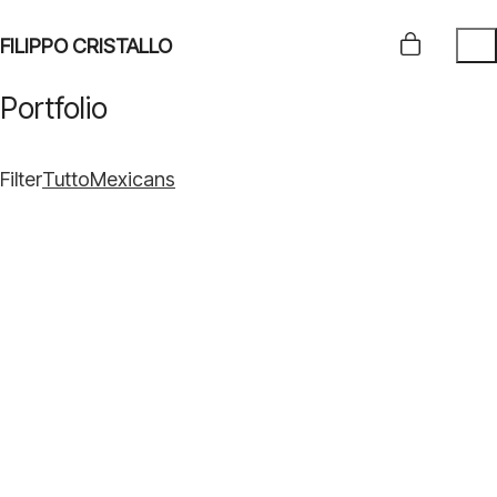
FILIPPO CRISTALLO
Portfolio
Filter
Tutto
Mexicans