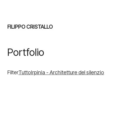
FILIPPO CRISTALLO
Portfolio
Filter
Tutto
Irpinia - Architetture del silenzio