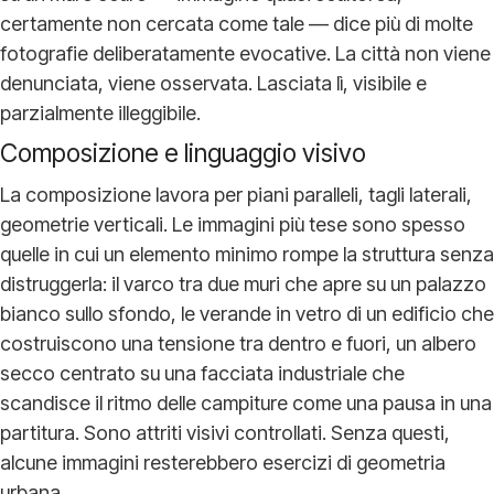
certamente non cercata come tale — dice più di molte
fotografie deliberatamente evocative. La città non viene
denunciata, viene osservata. Lasciata lì, visibile e
parzialmente illeggibile.
Composizione e linguaggio visivo
La composizione lavora per piani paralleli, tagli laterali,
geometrie verticali. Le immagini più tese sono spesso
quelle in cui un elemento minimo rompe la struttura senza
distruggerla: il varco tra due muri che apre su un palazzo
bianco sullo sfondo, le verande in vetro di un edificio che
costruiscono una tensione tra dentro e fuori, un albero
secco centrato su una facciata industriale che
scandisce il ritmo delle campiture come una pausa in una
partitura. Sono attriti visivi controllati. Senza questi,
alcune immagini resterebbero esercizi di geometria
urbana.