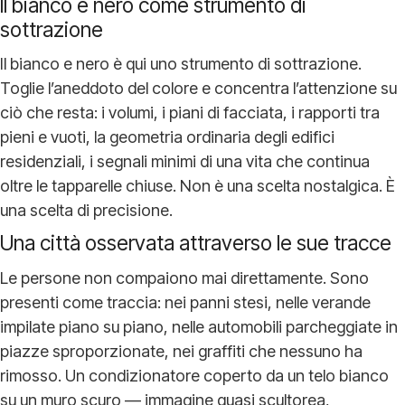
Il bianco e nero come strumento di
sottrazione
Il bianco e nero è qui uno strumento di sottrazione.
Toglie l’aneddoto del colore e concentra l’attenzione su
ciò che resta: i volumi, i piani di facciata, i rapporti tra
pieni e vuoti, la geometria ordinaria degli edifici
residenziali, i segnali minimi di una vita che continua
oltre le tapparelle chiuse. Non è una scelta nostalgica. È
una scelta di precisione.
Una città osservata attraverso le sue tracce
Le persone non compaiono mai direttamente. Sono
presenti come traccia: nei panni stesi, nelle verande
impilate piano su piano, nelle automobili parcheggiate in
piazze sproporzionate, nei graffiti che nessuno ha
rimosso. Un condizionatore coperto da un telo bianco
su un muro scuro — immagine quasi scultorea,