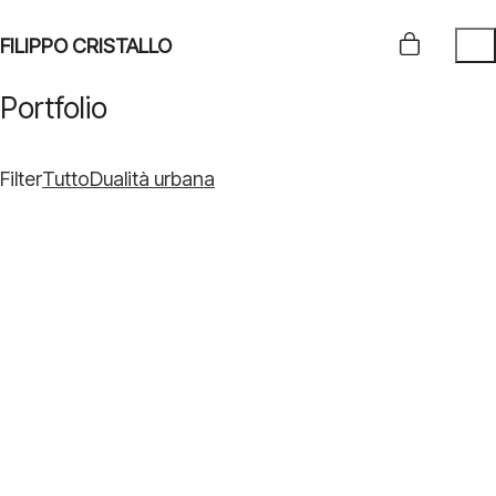
FILIPPO CRISTALLO
Portfolio
Filter
Tutto
Dualità urbana